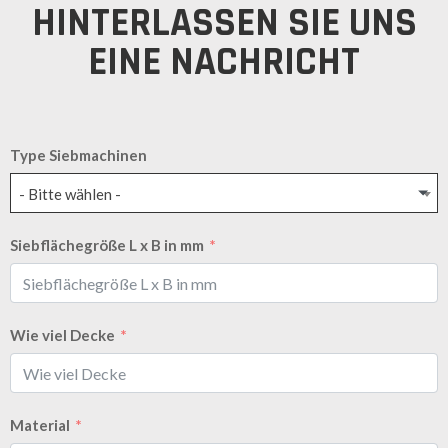
HINTERLASSEN SIE UNS
EINE NACHRICHT
Type Siebmachinen
- Bitte wählen -
Siebflächegröße L x B in mm
Wie viel Decke
Material