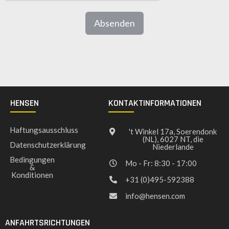
Absenden
HENSEN
KONTAKTINFORMATIONEN
Haftungsausschluss
't Winkel 17a, Soerendonk
(NL), 6027 NT, die
Datenschutzerklärung
Niederlande
Bedingungen
Mo - Fr: 8:30 - 17:00
&
Konditionen
+31 (0)495-592388
info@hensen.com
ANFAHRTSRICHTUNGEN