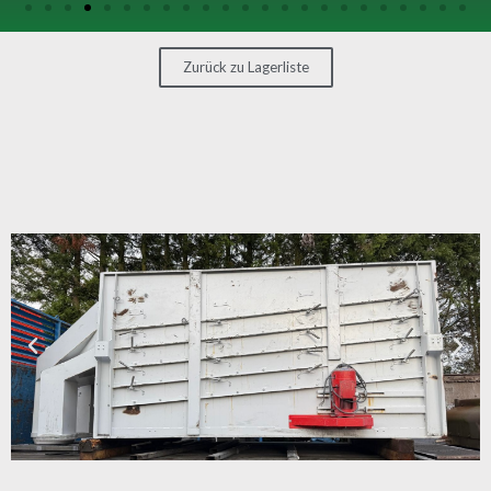
SONSTIGE
MASCHINEN
Zurück zu Lagerliste
KONTAKT
MASCHINE
VERKAUFEN