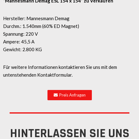
“Mannesmann Demag ESL 154 x 154” zu Verkaufen
Hersteller: Mannesmann Demag
Durchm.: 1.540mm (60% ED Magnet)
Spannung: 220 V
Ampere: 45,5 A
Gewicht: 2.800 KG
Für weitere Informationen kontaktieren Sie uns mit dem
untenstehenden Kontaktformular.
Preis Anfragen
HINTERLASSEN SIE UNS