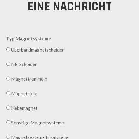
EINE NACHRICHT
Typ Magnetsysteme
Überbandmagnetscheider
NE-Scheider
Magnettrommeln
Magnetrolle
Hebemagnet
Sonstige Magnetsysteme
Magnetsysteme Ersatzteile