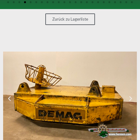
SONSTIGE
MASCHINEN
Zurück zu Lagerliste
KONTAKT
MASCHINE
VERKAUFEN