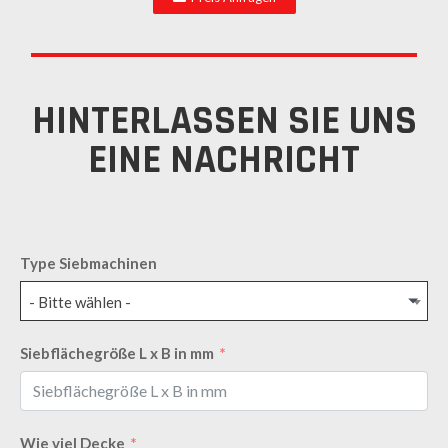
HINTERLASSEN SIE UNS
EINE NACHRICHT
Type Siebmachinen
- Bitte wählen -
Siebflächegröße L x B in mm
Wie viel Decke