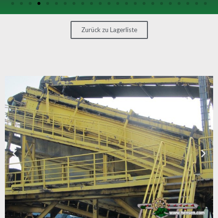
SONSTIGE
MASCHINEN
Zurück zu Lagerliste
KONTAKT
MASCHINE
VERKAUFEN