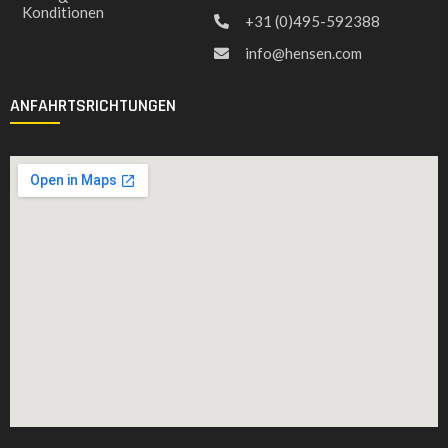
Konditionen
+31 (0)495-592388
info@hensen.com
ANFAHRTSRICHTUNGEN