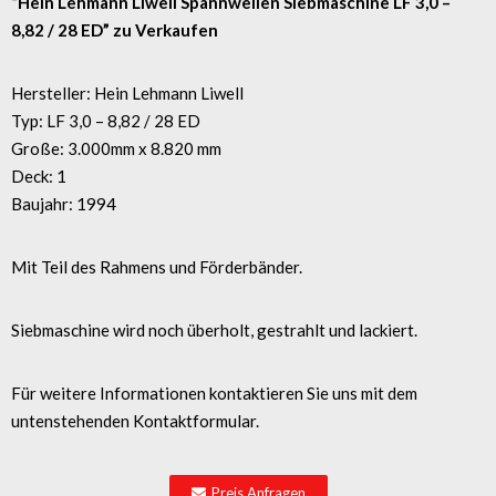
“Hein Lehmann Liwell Spannwellen Siebmaschine LF 3,0 –
8,82 / 28 ED” zu Verkaufen
Hersteller: Hein Lehmann Liwell
Typ: LF 3,0 – 8,82 / 28 ED
Große: 3.000mm x 8.820 mm
Deck: 1
Baujahr: 1994
Mit Teil des Rahmens und Förderbänder.
Siebmaschine wird noch überholt, gestrahlt und lackiert.
Für weitere Informationen kontaktieren Sie uns mit dem
untenstehenden Kontaktformular.
Preis Anfragen