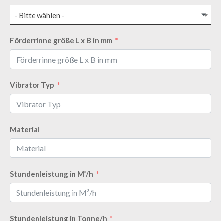
- Bitte wählen -
Förderrinne größe L x B in mm
Vibrator Typ
Material
Stundenleistung in M³/h
Stundenleistung in Tonne/h