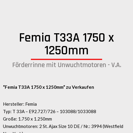
Femia T33A 1750 x
1250mm
Förderrinne mit Unwuchtmotoren - V.A.
“Femia T33A 1750 x 1250mm
“
zu Verkaufen
Hersteller: Femia
Typ: T 33A – E92.727/726 – 103088/1033088
Große: 1.750 x 1.250mm
Unwuchtmotoren: 2 St. Ajax Size 10 DE / Nr.: 3994 (Westfield