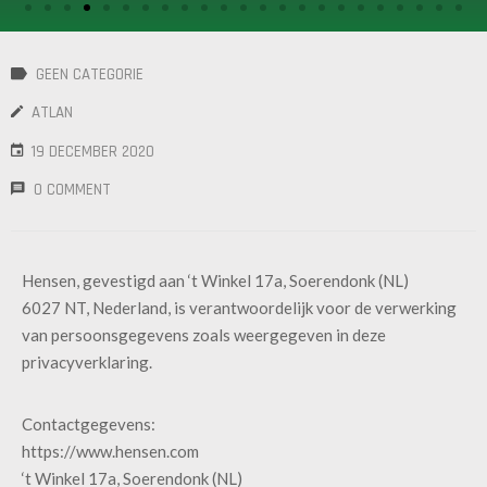
/
GEARS
GEEN CATEGORIE
OTHER
ATLAN
MACHINERY
19 DECEMBER 2020
CONTACT
0 COMMENT
SELL
EQUIPMENT
Hensen, gevestigd aan ‘t Winkel 17a, Soerendonk (NL)
6027 NT, Nederland, is verantwoordelijk voor de verwerking
van persoonsgegevens zoals weergegeven in deze
privacyverklaring.
Contactgegevens:
https://www.hensen.com
‘t Winkel 17a, Soerendonk (NL)