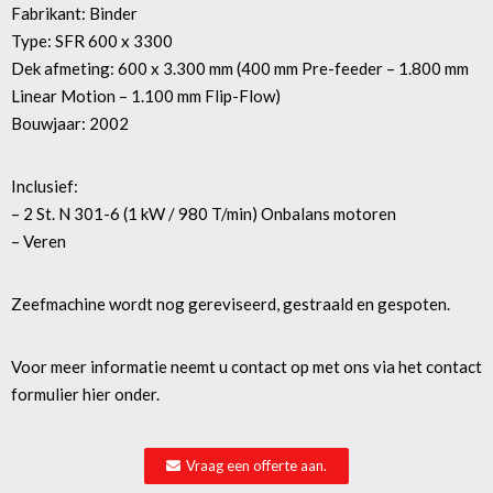
Fabrikant: Binder
Type: SFR 600 x 3300
Dek afmeting: 600 x 3.300 mm (400 mm Pre-feeder – 1.800 mm
Linear Motion – 1.100 mm Flip-Flow)
Bouwjaar: 2002
Inclusief:
– 2 St. N 301-6 (1 kW / 980 T/min) Onbalans motoren
– Veren
Zeefmachine wordt nog gereviseerd, gestraald en gespoten.
Voor meer informatie neemt u contact op met ons via het contact
formulier hier onder.
Vraag een offerte aan.