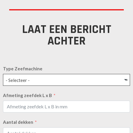
LAAT EEN BERICHT
ACHTER
Type Zeefmachine
- Selecteer -
Afmeting zeefdek L x B
Aantal dekken