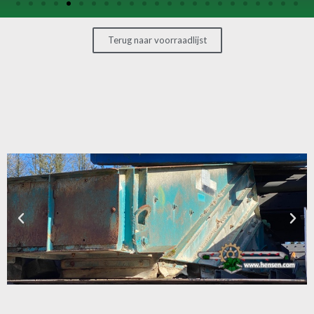
OVERIGE
MACHINES
Terug naar voorraadlijst
CONTACT
MACHINE
VERKOPEN