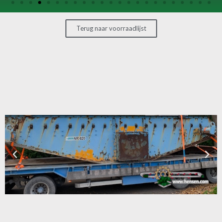
OVERIGE
MACHINES
Terug naar voorraadlijst
CONTACT
MACHINE
VERKOPEN