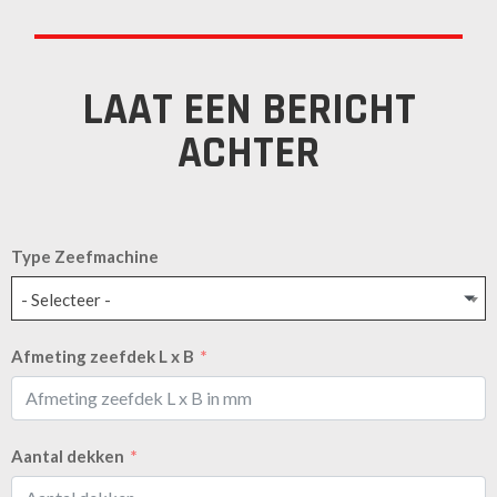
LAAT EEN BERICHT
ACHTER
Type Zeefmachine
- Selecteer -
Afmeting zeefdek L x B
Aantal dekken