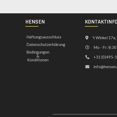
HENSEN
KONTAKTINF
Haftungsausschluss
't Winkel 17a
Datenschutzerklärung
Mo - Fr: 8:30
Bedingungen
&
+31 (0)495-
Konditionen
info@hensen