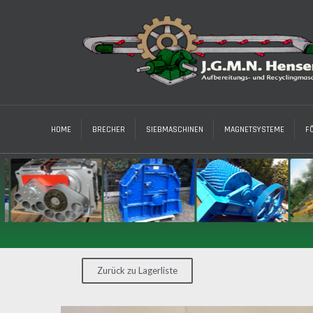
HOME
BRECHER
SIEBMASCHINEN
MAGNETSYSTEME
F
Zurück zu Lagerliste