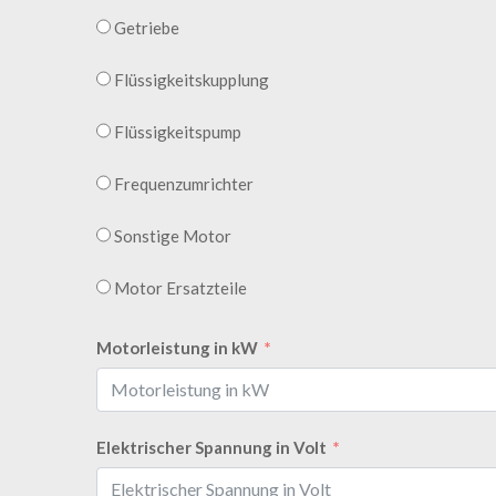
Getriebe
Flüssigkeitskupplung
Flüssigkeitspump
Frequenzumrichter
Sonstige Motor
Motor Ersatzteile
Motorleistung in kW
Elektrischer Spannung in Volt