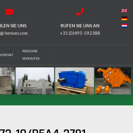
LEN SIE UNS
RUFEN SIE UNS AN
 @ hensen.com
+31 (0)495-592388
MASCHINE
KONTAKT
VERKAUFEN