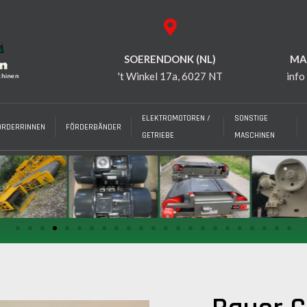
SOERENDONK (NL)
MAI
't Winkel 17a, 6027 NT
info
ELEKTROMOTOREN /
SONSTIGE
ÖRDERRINNEN
FÖRDERBÄNDER
GETRIEBE
MASCHINEN