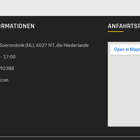
ORMATIONEN
ANFAHRTS
, Soerendonk (NL), 6027 NT, die Niederlande
 - 17:00
592388
.com