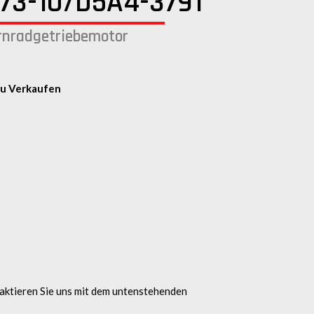
73-10/D5A4-3791
rnradgetriebemotor
u Verkaufen
aktieren Sie uns mit dem untenstehenden