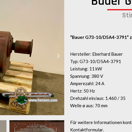
Bauer G
Sti
“Bauer G73-10/D5A4-3791” z
Hersteller: Eberhard Bauer
Typ: G73-10/D5A4-3791
Leistung: 11 kW
Spannung: 380 V
Amperezahl: 24 A
Hertz: 50 Hz
Drehzahl ein/aus: 1.460 / 35
Welle ø aus: 70 mm
Für weitere Informationen kont
Kontaktformular.