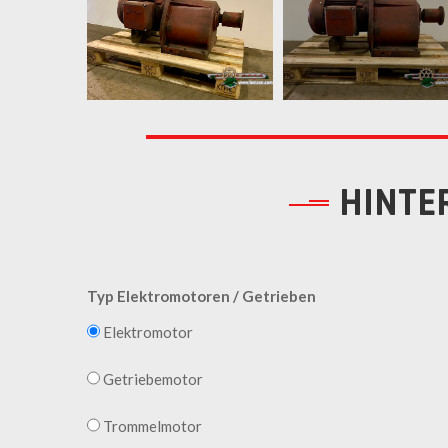
HINTE
Typ Elektromotoren / Getrieben
Elektromotor
Getriebemotor
Trommelmotor